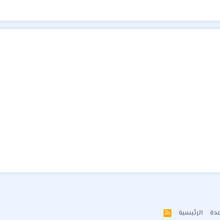
دة
الرئيسية
R