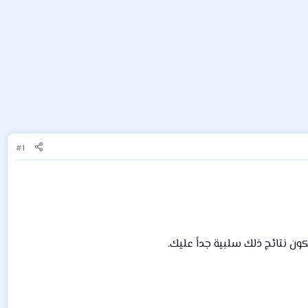
#1
ن نتائج ذلك سلبية جداً عليك.