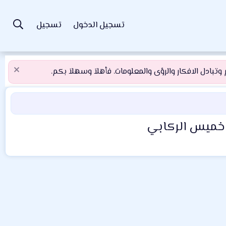
تسجيل الدخول
تسجيل
تبادل الافكار والرؤى والمعلومات. فأهلاَ وسهلاَ بكم.