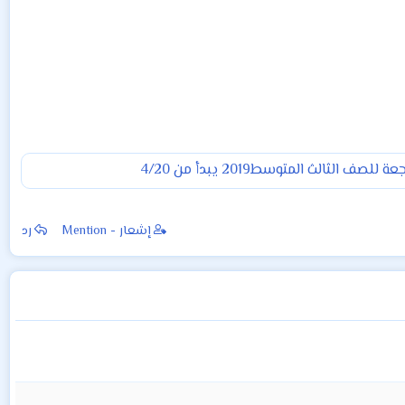
لصف الثالث المتوسط2019 يبدأ من 4/20
إشعار - Mention
رد