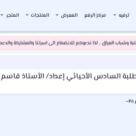
ترفيه
مركز الرفع
المعرض
المنتجات
المتجر
 وشباب العراق .. لذا ندعوكم للانضمام الى اسرتنا والمشاركة والدعم و