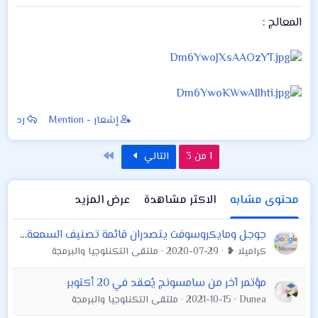
المعالج :
إشعار - Mention
رد
الاخير
1 من 3
التالي
محتوى مشابه
الاكثر مشاهدة
عرض المزيد
جوجل ومايكروسوفت يتصدران قائمة تصنيف السمعة 2018 وغياب لابل
كراميلا ❥
2020-07-29
ملتقى التكنلوجيا والبرمجة
مؤتمر آخر من سامسونج يُعقد في 20 أكتوبر
Dunea
2021-10-15
ملتقى التكنلوجيا والبرمجة