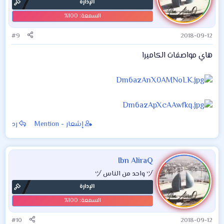
الإدارة
#9
2018-09-12
هاي مواصفات الكاميرا
إشعار - Mention
رد
Ibn AliraQ
ヅ واحد من الناس ヅ
الإدارة
#10
2018-09-12