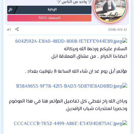
ヅ واحد من الناس ヅ
الإدارة
#1
2018-09-12
السلام عليكم ورحمة الله وبركاته
اعضاءنا الكرام .. من عشاق العملاقة ابل
‏مؤتمر أبل يوم غد ان شاء الله الساعة 8 بتوقيت بغداد .
وباذن الله راح نغطي كل تفاصيل المؤتمر هنا في هذا الموضوع
وحصريا لمنتديات شباب الرافدين.