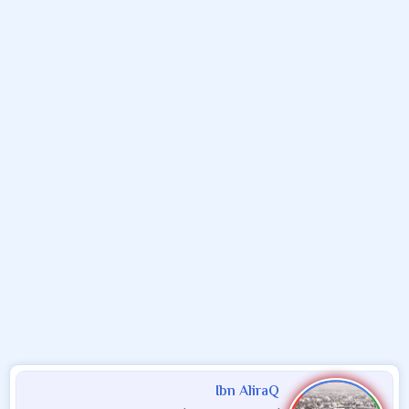
و
ء
ع
Ibn AliraQ