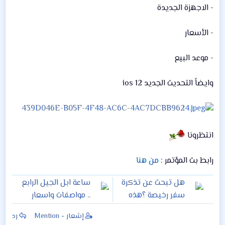
‏- الاجهزة الجديدة
‏- الأسعار
‏- موعد البيع
‏وايضاً التحديث الجديد ios 12
انتظرونا
رابط بث المؤتمر :
من هنا
هل تبحث عن تذكرة
ساعة ابل الجيل الرابع
سفر رخيصة ؟هذه
.. مواصفات واسعار
قائمة بأفضل المواقع
إشعار - Mention
رد
الإلكترونية التي