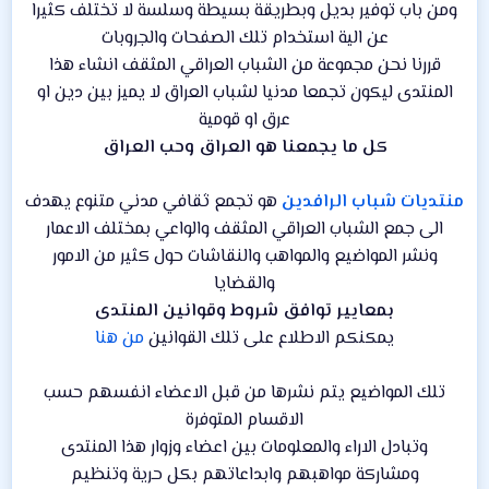
ومن باب توفير بديل وبطريقة بسيطة وسلسة لا تختلف كثيرا
عن الية استخدام تلك الصفحات والجروبات
قررنا نحن مجموعة من الشباب العراقي المثقف انشاء هذا
المنتدى ليكون تجمعا مدنيا لشباب العراق لا يميز بين دين او
عرق او قومية
كل ما يجمعنا هو العراق وحب العراق
منتديات شباب الرافدين
هو تجمع ثقافي مدني متنوع يهدف
الى جمع الشباب العراقي المثقف والواعي بمختلف الاعمار
ونشر المواضيع والمواهب والنقاشات حول كثير من الامور
والقضايا
بمعايير توافق شروط وقوانين المنتدى
يمكنكم الاطلاع على تلك القوانين
من هنا
تلك المواضيع يتم نشرها من قبل الاعضاء انفسهم حسب
الاقسام المتوفرة
وتبادل الاراء والمعلومات بين اعضاء وزوار هذا المنتدى
ومشاركة مواهبهم وابداعاتهم بكل حرية وتنظيم