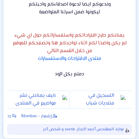
وندعوكم ايضا لدعوة اصدقاءكم واحبتكم
ليكونوا ضمن اسرتنا المتواضعة
يمكنكم طرح اقتراحاتكم واستفساراتكم حول اي شيء
لم يكن واضحا لكم اثناء تواجدكم هنا وتصفحكم للموقع
من خلال القسم التالي
منتدى الاقتراحات والاستفسارات
دمتم بكل الود
التسجيل في
كيف يمكنني نشر
منتديات شباب
مواضيع في المنتدى
الرافدين
والرد على الاعضاء
إشعار - Mention
رد
نوارة
,
المهندس أحمد النجار
,
zaenb
و شخص آخر
ا
ل