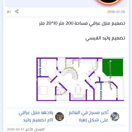
#1
2018-12-26
تصميم منزل عراقي مساحة 200 متر 10*20 متر
تصميم وليد القيسي
أكبر مسرح في العالم
واجهه منزل عراقي
على شكل زهرة
11م تصميم وليد
(1800 صمّمته
القيسي ٢٠١٩
التعديل الأخير:
2019-01-17