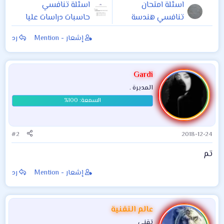
اسئلة امتحان
اسئلة تنافسي
تنافسي هندسة
حاسبات دراسات عليا
ميكانيك دراسات عليا
إشعار - Mention
رد
Gardi
المديرة .
#2
2018-12-24
تم
إشعار - Mention
رد
عالم التقنية
تقني