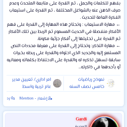
بفهم للكلمات والجمل ، ثم القدرة على متابعة المتحدث وعدم
صرف الذهن عنه بالشواغل المختلفة ، ثم القدرة على استيعاب
الفكرة العامة للحديث .
← مهارة الاستيعاب : وتحتاج هذه المهارة إلى القدرة على فهم
الأفكار منفصلة في الحديث المسموع ثم الربط بين تلك الأفكار
ثم القدرة على تحليلها إلى أفكار جزئية مكونة.
← مهارة التذكر: وتحتاج إلى القدرة على معرفة محددات النص
المستمع إليه والجديد الذي احتواه والقدرة على ربطه بخبرات
سابقة تسهل تذكره له والقدرة على الاحتفاظ بكلماته ومعانيه
أو بأحدهما في ذاكرته...
نموذج رياضيات
امر اداري/ تعيين مدير
خامس نصف السنه
عام تربية واسط
للفائدة
إشعار - Mention
رد
Gardi
المديرة .