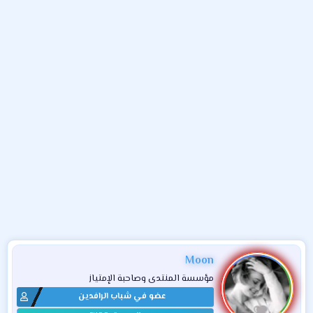
و
ء
ع
Moon
مؤسسة المنتدى وصاحبة الإمتياز
عضو في شباب الرافدين