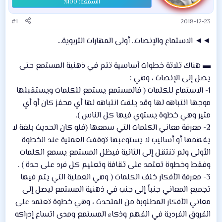
#1
2018-12-23
◄◄ الاستماع والإنصات.. أولى المهارات التربوية...
▬ هناك ثلاثة خطوات أساسية تتم في ذهنية المستمع حتى
يصل إلى الإنصات ، وهي :
1- الاستماع للكلمات ( فالمستمع يستمع للكلمات ويستقبلها
موجها انتباهه لها وقد يلفت انتباهه لها أي محفز كان أو أي
مثير وهي خطوة يستوي فيها كل الناس ).
2- معرفة معاني الكلمات التي سمعها (فلو كان الحديث بلغة لا
يفهمها أو أساليب لا يستوعبها توقفت العملية عند الخطوة
الأولى ولم تنتقل إلى الثانية فيظل المستمع يسمع الكلمات
وفقط وخطوة تعتمد على ثقافة وتعليم كل فرد على حدة ) .
3- معرفة الأفكار خلف الكلمات ( وهي العملية التي يتم فيها
تجميع المعاني جنباً إلى جنب في ذهنية المستمع ليصل إلى
معاني الأفكار المطلوبة من المتحدث ، وهي خطوة تعتمد على
الفروق الفردية في الفهم وذكاء المستمع ومدى اتساع إدراكه