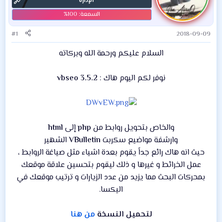
الإدارة
#1
2018-09-09
السلام عليكم ورحمة الله وبركاته
نوفر لكم اليوم هاك :
vbseo 3.5.2
والخاص بتحويل روابط من
php
إلى
html
وارشفة مواضيع سكربت
VBulletin
الشهير
حيث انه هاك رائع جداً يقوم بعدة اشياء مثل صياغة الروابط ،
عمل الخرائط و غيرها و ذلك ليقوم بتحسين علاقة موقعك
بمحركات البحث مما يزيد من عدد الزيارات و ترتيب موقعك في
اليكسا.
لتحميل النسخة
من هنا