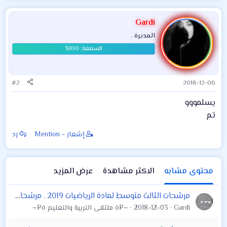
Gardi
المديرة .
#2
2018-12-06
يسلمووو
تم
إشعار - Mention
رد
محتوى مشابه
الاكثر مشاهدة
عرض المزيد
مرشحات الثالث متوسط لمادة الرياضيات 2019 . مرشحات لمادة رياضيات للثالث متوسط جميع السنوات مع الأسئلة الوزارية . وحلول الاسئلة الوزارية كما مبين س
Gardi
2018-12-03
~¤ô ملتقى التربية والتعليم ô¤~