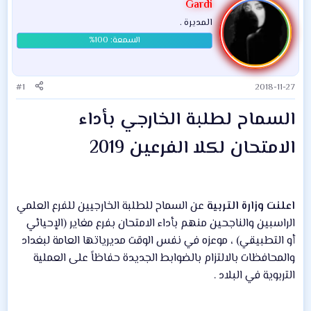
Gardi
المديرة .
#1
2018-11-27
السماح لطلبة الخارجي بأداء
الامتحان لكلا الفرعين 2019
اعلنت وزارة التربية
عن السماح للطلبة الخارجيين للفرع العلمي
الراسبين والناجحين منهم بأداء الامتحان بفرع مغاير (الإحيائي
أو التطبيقي) ، موعزه في نفس الوقت مديرياتها العامة لبغداد
والمحافظات بالالتزام بالضوابط الجديدة حفاظاً على العملية
التربوية في البلاد .