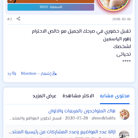
#2
2018-10-16
تقبل حضوري في صرحك الجميل مع خالص الاحترام
زهور الياسمين
لشخصك
تحياتى
****
إشعار - Mention
رد
محتوى مشابه
الاكثر مشاهدة
عرض المزيد
هاك المتواجدون بالمربعات والالوان
ahmedkhalifa
2020-03-28
قسم تطوير المواقع والمنتديات
ازالة عدد المواضيع وعدد المشاركات من رئيسية المنتدى للجيل الرابع