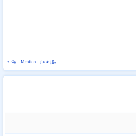
إشعار - Mention
رد