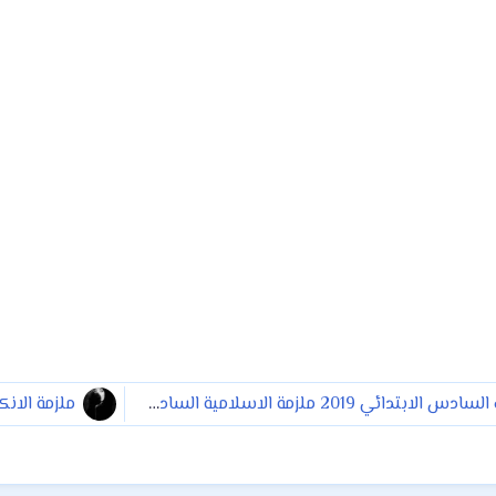
ملزمة الاسلامية للصف السادس الابتدائي 2019 ملزمة الاسلامية السادس الابتدائي إعداد فيصل عبد الودود 2019