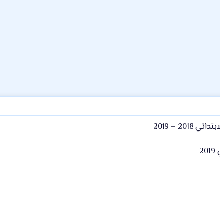
20 – 2019
2