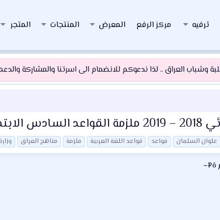
ترفيه
مركز الرفع
المعرض
المنتجات
المتجر
 وشباب العراق .. لذا ندعوكم للانضمام الى اسرتنا والمشاركة والدعم و
 السلمان
علوان السلمان
قواعد
قواعد اللغة العربية
ملزمة
مناهج العراق
وزارة