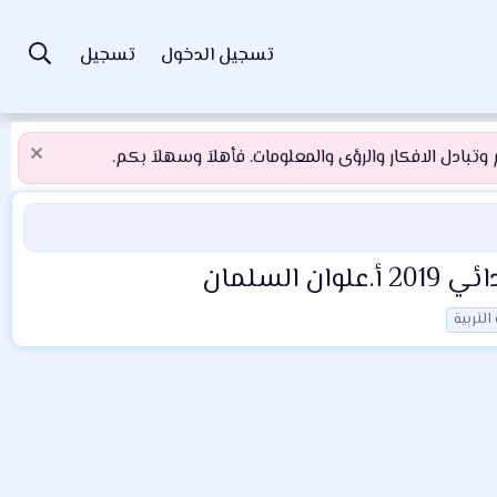
تسجيل الدخول
تسجيل
تبادل الافكار والرؤى والمعلومات. فأهلاَ وسهلاَ بكم.
 التربية