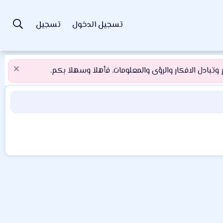
تسجيل الدخول
تسجيل
تبادل الافكار والرؤى والمعلومات. فأهلاَ وسهلاَ بكم.