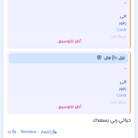
-
الى
زهور
Gardi
غيمة فرح
أنقر للتوسيع...
مشاهدة المرفق 128947
غزل..ᥫ᭡ قال:
-
الى
زهور
Gardi
غيمة فرح
أنقر للتوسيع...
مشاهدة المرفق 128947
حياتي ربي يسعدك
إشعار - Mention
رد