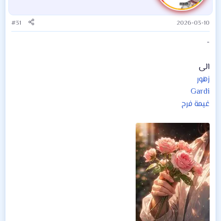
#31
2026-03-10
-
الى
زهور
Gardi
غيمة فرح