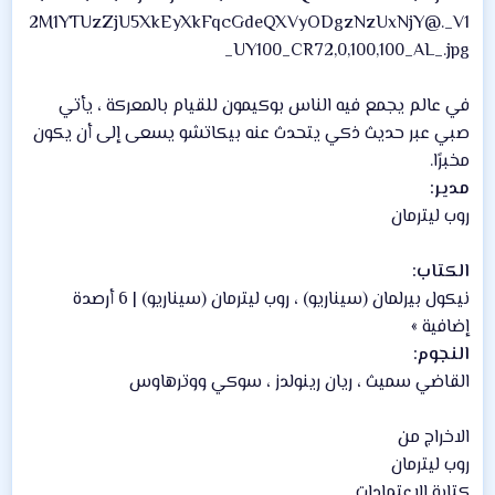
في عالم يجمع فيه الناس بوكيمون للقيام بالمعركة ، يأتي
صبي عبر حديث ذكي يتحدث عنه بيكاتشو يسعى إلى أن يكون
مخبرًا.
مدير:
روب ليترمان
الكتاب:
نيكول بيرلمان (سيناريو) ، روب ليترمان (سيناريو) | 6 أرصدة
إضافية »
النجوم:
القاضي سميث ، ريان رينولدز ، سوكي ووترهاوس
الاخراج من
روب ليترمان
كتابة الاعتمادات