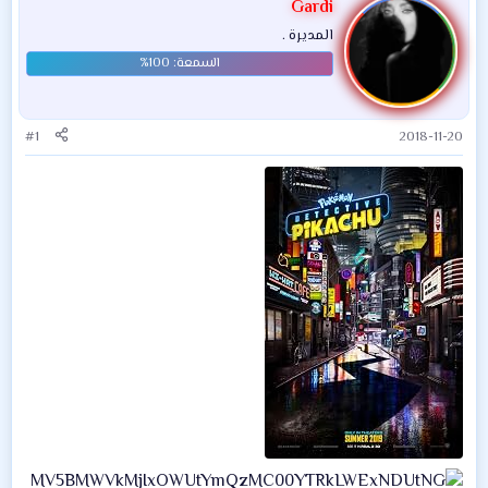
Gardi
المديرة .
#1
2018-11-20