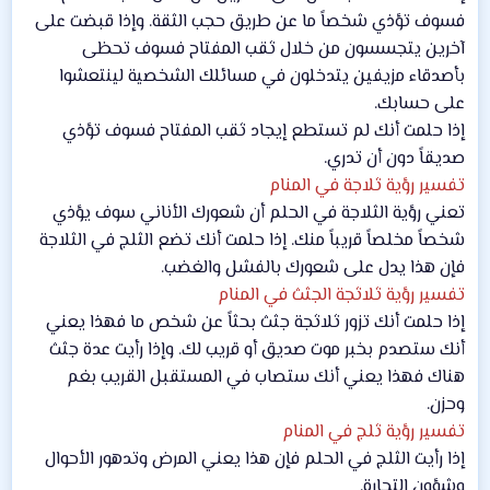
فسوف تؤذي شخصاً ما عن طريق حجب الثقة. وإذا قبضت على
آخرين يتجسسون من خلال ثقب المفتاح فسوف تحظى
بأصدقاء مزيفين يتدخلون في مسائلك الشخصية لينتعشوا
على حسابك.
إذا حلمت أنك لم تستطع إيجاد ثقب المفتاح فسوف تؤذي
صديقاً دون أن تدري.
تفسير رؤية ثلاجة في المنام
تعني رؤية الثلاجة في الحلم أن شعورك الأناني سوف يؤذي
شخصاً مخلصاً قريباً منك. إذا حلمت أنك تضع الثلج في الثلاجة
فإن هذا يدل على شعورك بالفشل والغضب.
تفسير رؤية ثلاثجة الجثث في المنام
إذا حلمت أنك تزور ثلاثجة جثث بحثاً عن شخص ما فهذا يعني
أنك ستصدم بخبر موت صديق أو قريب لك. وإذا رأيت عدة جثث
هناك فهذا يعني أنك ستصاب في المستقبل القريب بغم
وحزن.
تفسير رؤية ثلج في المنام
إذا رأيت الثلج في الحلم فإن هذا يعني المرض وتدهور الأحوال
وشؤون التجارة.