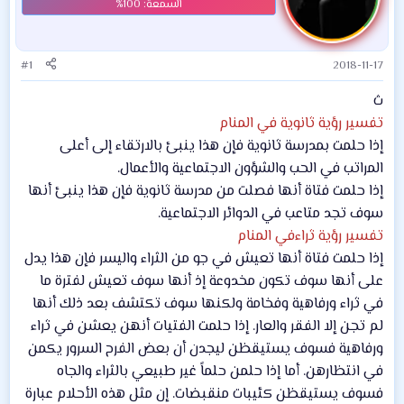
#1
2018-11-17
ث
تفسير رؤية ثانوية في المنام
إذا حلمت بمدرسة ثانوية فإن هذا ينبئ بالارتقاء إلى أعلى
المراتب في الحب والشؤون الاجتماعية والأعمال.
إذا حلمت فتاة أنها فصلت من مدرسة ثانوية فإن هذا ينبئ أنها
سوف تجد متاعب في الدوائر الاجتماعية.
تفسير رؤية ثراءفي المنام
إذا حلمت فتاة أنها تعيش في جو من الثراء واليسر فإن هذا يدل
على أنها سوف تكون مخدوعة إذ أنها سوف تعيش لفترة ما
في ثراء ورفاهية وفخامة ولكنها سوف تكتشف بعد ذلك أنها
لم تجن إلا الفقر والعار. إذا حلمت الفتيات أنهن يعشن في ثراء
ورفاهية فسوف يستيقظن ليجدن أن بعض الفرح السرور يكمن
في انتظارهن. أما إذا حلمن حلماً غير طبيعي بالثراء والجاه
فسوف يستيقظن كئيبات منقبضات. إن مثل هذه الأحلام عبارة