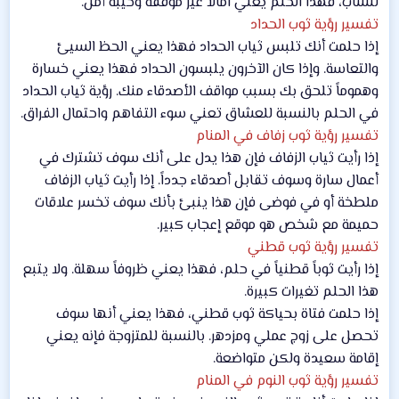
للشاب، فهذا الحلم يعني آمالاً غير موفقة وخيبة أمل.
تفسير رؤية ثوب الحداد
إذا حلمت أنك تلبس ثياب الحداد فهذا يعني الحظ السيئ
والتعاسة. وإذا كان الآخرون يلبسون الحداد فهذا يعني خسارة
وهموماً تلحق بك بسبب مواقف الأصدقاء منك. رؤية ثياب الحداد
في الحلم بالنسبة للعشاق تعني سوء التفاهم واحتمال الفراق.
تفسير رؤية ثوب زفاف في المنام
إذا رأيت ثياب الزفاف فإن هذا يدل على أنك سوف تشترك في
أعمال سارة وسوف تقابل أصدقاء جدداً. إذا رأيت ثياب الزفاف
ملطخة أو في فوضى فإن هذا ينبئ بأنك سوف تخسر علاقات
حميمة مع شخص هو موقع إعجاب كبير.
تفسير رؤية ثوب قطني
إذا رأيت ثوباً قطنياً في حلم، فهذا يعني ظروفاً سهلة. ولا يتبع
هذا الحلم تغيرات كبيرة.
إذا حلمت فتاة بحياكة ثوب قطني، فهذا يعني أنها سوف
تحصل على زوج عملي ومزدهر. بالنسبة للمتزوجة فإنه يعني
إقامة سعيدة ولكن متواضعة.
تفسير رؤية ثوب النوم في المنام