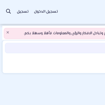
تسجيل الدخول
تسجيل
تبادل الافكار والرؤى والمعلومات. فأهلاَ وسهلاَ بكم.