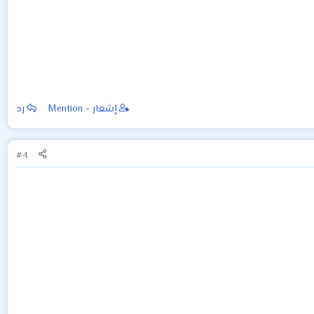
إشعار - Mention
رد
#4