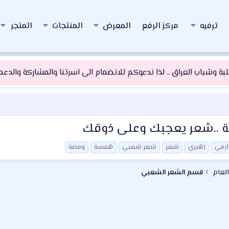
ترفيه
مركز الرفع
المعرض
المنتجات
المتجر
 وشباب العراق .. لذا ندعوكم للانضمام الى اسرتنا والمشاركة والدعم و
وذية ..شعر يعجبك وعلى ذوقك
ارمي
زهيري
شعر
شعر شعبي
همسة
ومضة
العام
قسم الشعر الشعبي