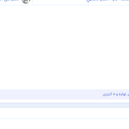
,
نوارة
و 4 آخرين