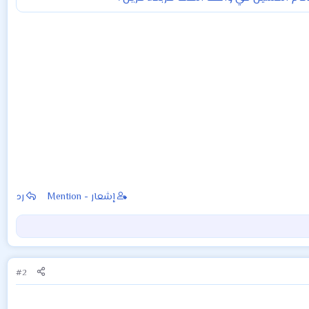
إشعار - Mention
رد
#2