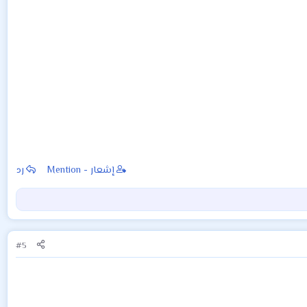
إشعار - Mention
رد
#5