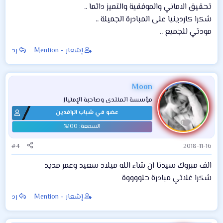
تحقيق الاماني والموفقية والتميز دائما ..
شكرا كاردينيا على المبادرة الجميلة ..
مودتي للجميع ..
إشعار - Mention
رد
Moon
مؤسسة المنتدى وصاحبة الإمتياز
عضو في شباب الرافدين
#4
2018-11-16
الف مبروك سيدنا ان شاء الله ميلاد سعيد وعمر مديد
شكرا غلاتي مبادرة حلووووة
إشعار - Mention
رد