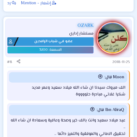
إشعار - Mention
رد
OZARK
مستشار إداري
عضو في شباب الرافدين
#8
2018-11-25
Moon قال:
الف مبروك سيدنا ان شاء الله ميلاد سعيد وعمر مديد
شكرا غلاتي مبادرة حلووووة
Ibn AliraQ قال:
عيد ميلاد سعيد وانت بالف خير وصحة وعافية وسعادة ان شاء الله
..​
تحقيق الاماني والموفقية والتميز دائما ..​