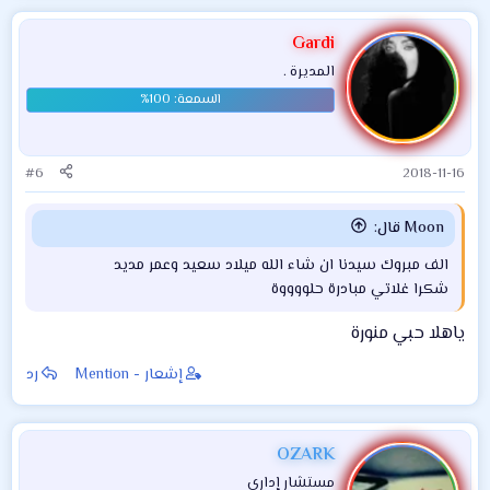
Gardi
المديرة .
#6
2018-11-16
Moon قال:
الف مبروك سيدنا ان شاء الله ميلاد سعيد وعمر مديد
شكرا غلاتي مبادرة حلووووة
ياهلا حبي منورة
إشعار - Mention
رد
OZARK
مستشار إداري