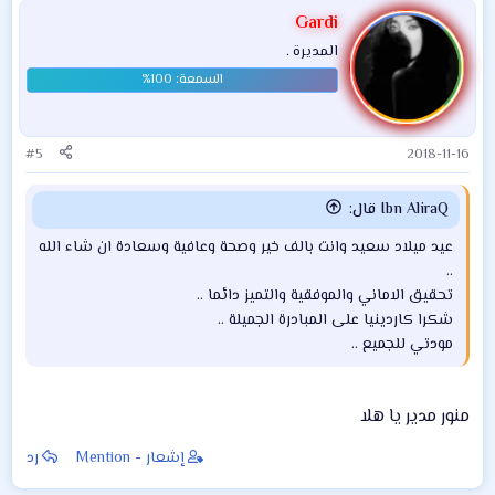
Gardi
المديرة .
#5
2018-11-16
Ibn AliraQ قال:
عيد ميلاد سعيد وانت بالف خير وصحة وعافية وسعادة ان شاء الله
..​
تحقيق الاماني والموفقية والتميز دائما ..​
شكرا كاردينيا على المبادرة الجميلة ..​
مودتي للجميع ..​
منور مدير يا هلا
إشعار - Mention
رد