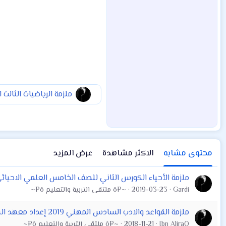
محتوى مشابه
الاكثر مشاهدة
عرض المزيد
ملزمة الأحياء الكورس الثاني للصف الخامس العلمي الاحي
Gardi
2019-03-23
~¤ô ملتقى التربية والتعليم ô¤~
ملزمة القواعد والادب السادس المهني 2019 إعداد معهد الفاضل
Ibn AliraQ
2018-11-21
~¤ô ملتقى التربية والتعليم ô¤~