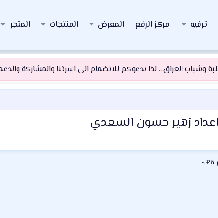
ترفيه
مركز الرفع
المعرض
المنتجات
المتجر
 وشباب العراق .. لذا ندعوكم للانضمام الى اسرتنا والمشاركة والدعم و