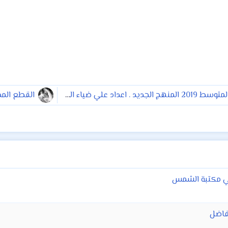
ملزمة الرياضيات الثالث المتوسط 2019 المنهج الجديد . اعداد علي ضياء الجزء الاول
القطع المطل
ائي مكتبة الشمس