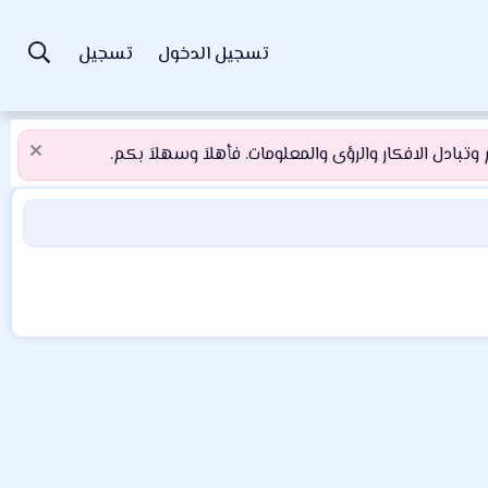
تسجيل الدخول
تسجيل
تبادل الافكار والرؤى والمعلومات. فأهلاَ وسهلاَ بكم.