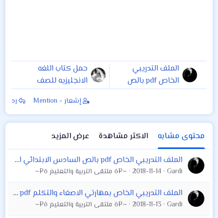
الملف التدريبي
حمل كتاب اللغه
الخاص pdf بالص
الانجليزيه للصف
السادس الابتدائي
الخامس الابتدائي
إشعار - Mention
رد
اللغة الانكليزية
محتوى مشابه
الاكثر مشاهدة
عرض المزيد
الملف التدريبي الخاص pdf بالص السادس الابتدائي اللغة الانكليزية
Gardi
2018-11-14
~¤ô ملتقى التربية والتعليم ô¤~
الملف التدريبي الخاص بمهارتي الاصغاء والتكلم pdf الصف السادس الابتدائي . 2019\2018
Gardi
2018-11-13
~¤ô ملتقى التربية والتعليم ô¤~