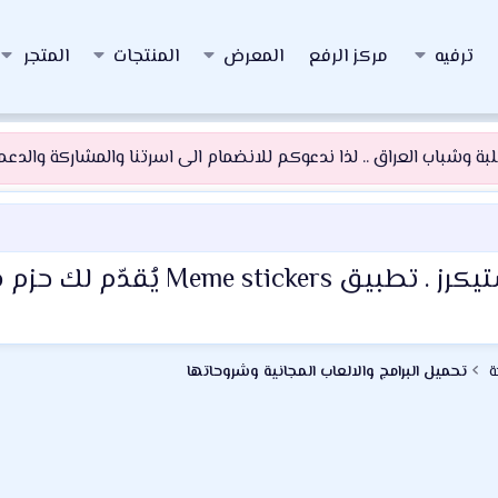
ترفيه
مركز الرفع
المعرض
المنتجات
المتجر
 وشباب العراق .. لذا ندعوكم للانضمام الى اسرتنا والمشاركة والدعم و
ة
تحميل البرامج والالعاب المجانية وشروحاتها