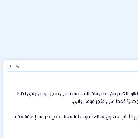
#1
هور الكثير من تطبيقات الملصقات على متجر قوقل بلاي لهذا
لك 9 حزم من الملصقات المختلفة، في كل حزمة هناك 30 ملصق، ومع مرور الأيام سيكون هناك المزيد، أما فيما يخص طريقة إضافة هذه