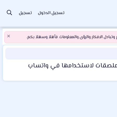
تسجيل الدخول
تسجيل
تبادل الافكار والرؤى والمعلومات. فأهلاَ وسهلاَ بكم.