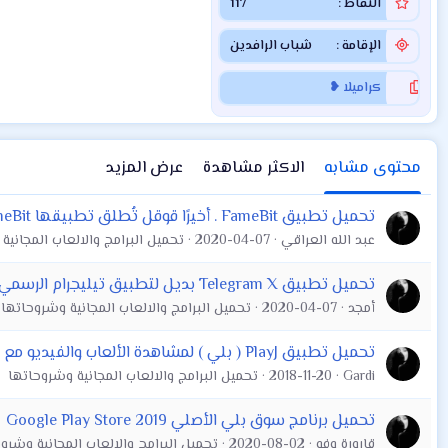
النقاط
117
الإقامة
شباب الرافدين
كراميلا ❥
محتوى مشابه
الاكثر مشاهدة
عرض المزيد
تحميل تطبيق FameBit . أخيرًا قوقل تُطلق تطبيقها FameBit على أندرويد
عبد الله العراقي
2020-04-07
تحميل البرامج والالعاب المجانية
تحميل تطبيق Telegram X بديل لتطبيق تيليجرام الرسمي على أندرويد
أمجد
2020-04-07
تحميل البرامج والالعاب المجانية وشروحاتها
تحميل تطبيق PlayJ ( بلي ) لمشاهدة الألعاب والفيديو مع الأصدقاء من سوني
Gardi
2018-11-20
تحميل البرامج والالعاب المجانية وشروحاتها
تحميل برنامج سوق بلي الأصلي 2019 Google Play Store
قارورة وفه
2020-08-02
تحميل البرامج والالعاب المجانية وشرو