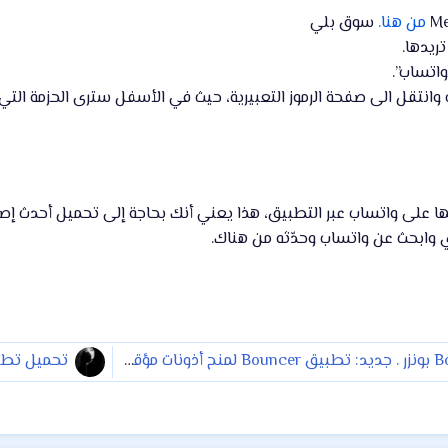
من هنا.
سوق بلي
ريدها.
واتساب”.
 وانتقل الى صفحة الرموز التعبيرية، حيث في الأسفل سترى الحزمة التي 
ا على واتساب عبر التطبيق، هذا يعني أنك بحاجة إلى تحميل أحدث إصد
 وابحث عن واتساب وحدّثه من هناك.
تحميل تطبيق Bouncer بونزر . جديد: تطبيق Bouncer لمنح أذونات مؤقتة للتطبيقات
تحميل تطبيق Rivet للقراءة - موجّه للأطفال مع