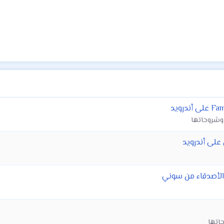
 وشروحاتها
حاتها