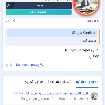
الإدارة
#3
2018-11-12
Cardinia قال:
عاشت أيد
نورتي الموضوع كاردينيا
مودتي
إشعار - Mention
رد
محتوى مشابه
الاكثر مشاهدة
عرض المزيد
البث المباشر : مباراة يوفينتوس و ميلان 11/11/2018
Ibn AliraQ
2018-11-11
~¤ô الملتقى الرياضي ô¤~