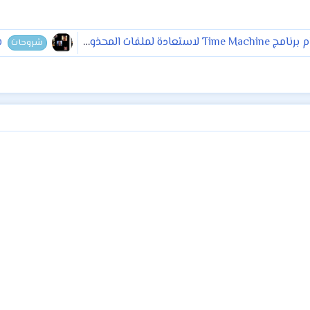
استعادة لملفات المحذوفة
ش
شروحات