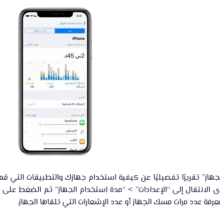
هاز” تقريرًا تفصيليًا عن كيفية استخدام جهازك والتطبيقات التي قم
الانتقال إلى “الإعدادات” > “مدة استخدام الجهاز” ثم الضغط على ا
عرفة عدد مرات مسك الجهاز أو عدد الإشعارات التي تلقاها الجهاز.​