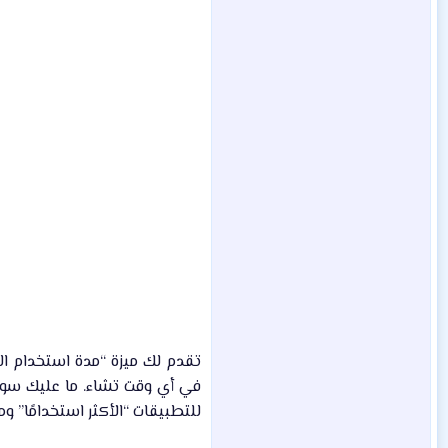
تقدم لك ميزة “مدة استخدام الج
في أي وقت تشاء. ما عليك سوى 
للتطبيقات “الأكثر استخدامًا” وم