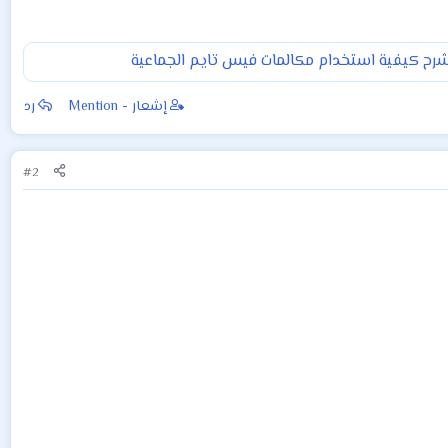
رح كيفية استخدام مكالمات فيس تايم الجماعية
إشعار - Mention
رد
#2