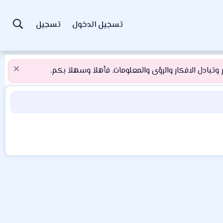
تسجيل الدخول
تسجيل
تبادل الافكار والرؤى والمعلومات. فأهلاَ وسهلاَ بكم.