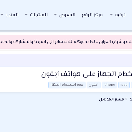
ترفيه
مركز الرفع
المعرض
المنتجات
المتجر
 وشباب العراق .. لذا ندعوكم للانضمام الى اسرتنا والمشاركة والدعم و
دام الجهاز على هواتف آيفون
ipad
iphone
ايفون
مدة استخدام الجهاز
ة
قسم الموبايل