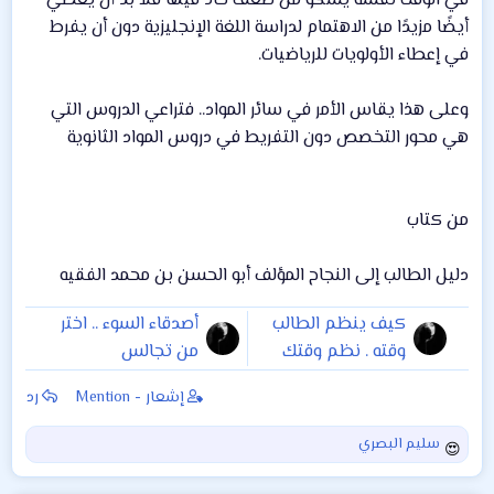
في الوقت نفسه يشكو من ضعف حاد فيها فلا بد أن يعطي
أيضًا مزيدًا من الاهتمام لدراسة اللغة الإنجليزية دون أن يفرط
في إعطاء الأولويات للرياضيات.
وعلى هذا يقاس الأمر في سائر المواد.. فتراعي الدروس التي
هي محور التخصص دون التفريط في دروس المواد الثانوية
من كتاب
دليل الطالب إلى النجاح المؤلف أبو الحسن بن محمد الفقيه
كيف ينظم الطالب
أصدقاء السوء .. اختر
وقته . نظم وقتك
من تجالس
إشعار - Mention
رد
سليم البصري
ا
ل