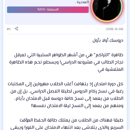
المديرة .
#1
2018-11-08
دروسك أولا بأول
ظاهرة "التراكم" هي من أشهر الظواهر السلبية التي تعرقل
نجاح الطالب في مشروعه الدراسي! ويسطع نحم هذه الظاهرة
المتفشية في
كل دورة امتحان إذ يتهافت أغلب الطلاب مهرولين إلى المكتبات
رغبة في نسخ ركام الدروس لطيلة الفصل الدراسي.. بل إن من
الطلاب من يعمد إلى نسخ كافة دروسه قبل الامتحان بأيام،
ومنهم من يعمد إلى النسخ ليلة الامتحان نفسها!
طبعًا فهناك من الطلاب من يمتلك طاقة الحفظ المؤقت
السريع والذي يتلاشى بعد انتهاء الامتحان على الفور! ويبقى