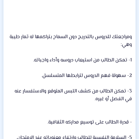
ومراجعتك للدروس بالتدريج دون السماح بتراكمها له ثمار طيبة
وهي:
1- تمكن الطالب من استيعاب دروسه وأداء واجباته.
2- سهولة فهم الدروس لترابطها المتسلسل.
3- تمكن الطالب من كشف اللبس المتوقع والاستفسار عنه
في الفصل أو غيره.
- قدرة الطالب على توسيع مداركه الثقافية.
5- السلامة النفسية للطالب وارتفاع معنوياته عند الامتحان.