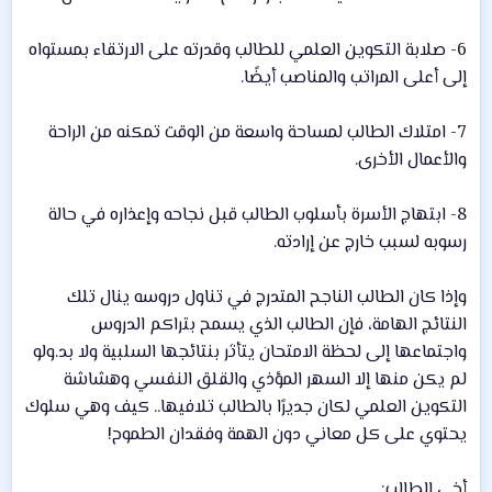
6- صلابة التكوين العلمي للطالب وقدرته على الارتقاء بمستواه
إلى أعلى المراتب والمناصب أيضًا.
7- امتلاك الطالب لمساحة واسعة من الوقت تمكنه من الراحة
والأعمال الأخرى.
8- ابتهاج الأسرة بأسلوب الطالب قبل نجاحه وإعذاره في حالة
رسوبه لسبب خارج عن إرادته.
وإذا كان الطالب الناجح المتدرج في تناول دروسه ينال تلك
النتائج الهامة، فإن الطالب الذي يسمح بتراكم الدروس
واجتماعها إلى لحظة الامتحان يتأثر بنتائجها السلبية ولا بد.ولو
لم يكن منها إلا السهر المؤذي والقلق النفسي وهشاشة
التكوين العلمي لكان جديرًا بالطالب تلافيها.. كيف وهي سلوك
يحتوي على كل معاني دون الهمة وفقدان الطموح!
أخي الطالب: