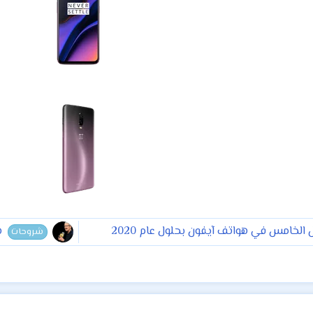
الخامس في هواتف آيفون بحلول عام 2020
ه
شروحات