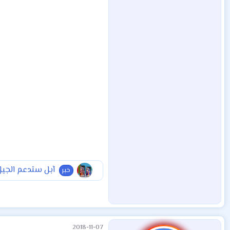
آبل ستدعم الجيل 
خبر
2018-11-07