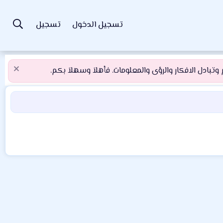
تسجيل الدخول
تسجيل
تبادل الافكار والرؤى والمعلومات. فأهلاَ وسهلاَ بكم.