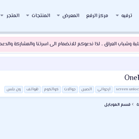
ترفيه
مركز الرفع
المعرض
المنتجات
المتجر
 وشباب العراق .. لذا ندعوكم للانضمام الى اسرتنا والمشاركة والدعم و
screen unloc
ارجواني
الصين
جوالات
كوالكوم
هواتف
ون بلس
ة
قسم الموبايل