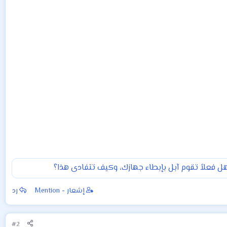
ل فعلاً تقوم آبل بإبطاء جهازك، وكيف تتفادى هذا؟
إشعار - Mention
رد
#2