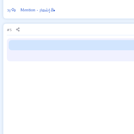
إشعار - Mention
رد
#3