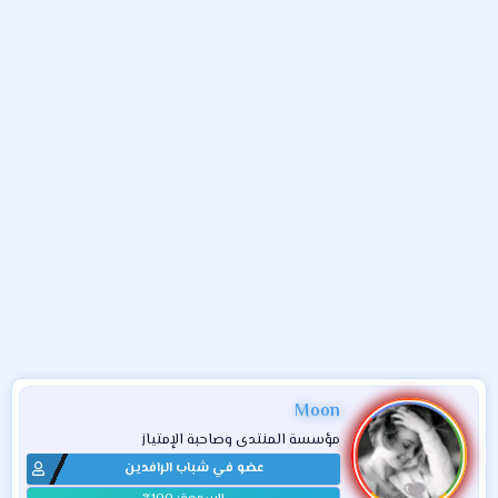
و
ء
ع
Moon
مؤسسة المنتدى وصاحبة الإمتياز
عضو في شباب الرافدين