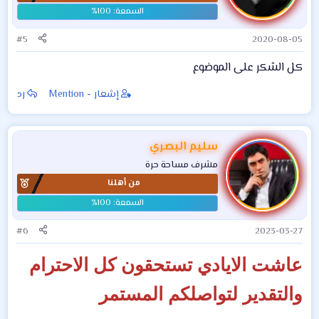
#5
2020-08-05
كل الشكر على الموضوع
إشعار - Mention
رد
سليم البصري
مشرف مساحة حرة
من أهلنا
#6
2023-03-27
عاشت الايادي تستحقون كل الاحترام
والتقدير لتواصلكم المستمر