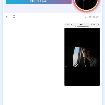
#1
2018-10-29