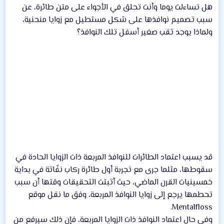
هل تساءلت يوما وأنت تحلق في الأجواء على متن طائرة، عن
سبب تصميم نوافذها على شكل مستطيل مع زوايا منحنية،
ولماذا يوجد ثقب صغير أسفل تلك النوافذ؟
قد يسبب اعتماد الطائرات للنوافذ المربعة ذات الزوايا الحادة في
سقوطها، مثلما جرى مع تجربة أول طائرة ركاب نفّاثة في بداية
خمسينيات القرن الماضي، حيث أثبتت التحقيقات وقتها أن سبب
تحطمها يرجع إلى زوايا النوافذ المربعة، وفق ما نقل موقع
Mentalfloss.
وفي حال اعتماد النوافذ ذات الزوايا المربعة، فإن ذلك سيرفع من