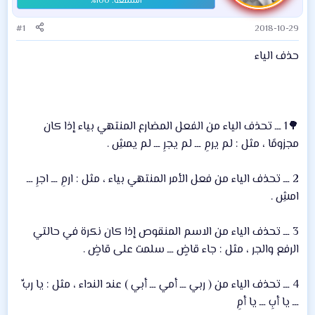
#1
2018-10-29
حذف الياء
🌳1 ـــ تحذف الياء من الفعل المضارع المنتهي بياء إذا كان
مجزومًا ، مثل : لم يرمِ ـــ لم يجرِ ـــ لم يمشِ .
2 ـــ تحذف الياء من فعل الأمر المنتهي بياء ، مثل : ارمِ ـــ اجرِ ـــ
امشِ .
3 ـــ تحذف الياء من الاسم المنقوص إذا كان نكرة في حالتي
الرفع والجر ، مثل : جاء قاضٍ ـــ سلمت على قاضٍ .
4 ـــ تحذف الياء من ( ربي ـــ أمي ـــ أبي ) عند النداء ، مثل : يا ربِّ
ـــ يا أبِ ـــ يا أمِ