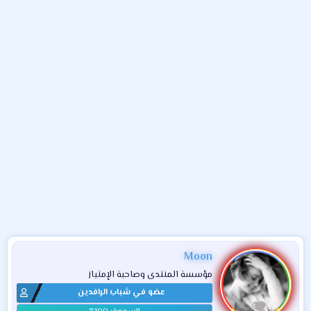
و
ء
ع
Moon
مؤسسة المنتدى وصاحبة الإمتياز
عضو في شباب الرافدين