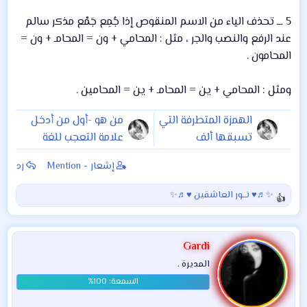
5 ـــ تحذف الياء من الاسم المنقوص إذا جُمِع جَمْع مذكر سالم
عند الرفع والنصب والجر ، مثل : المحامي + ون = المحامـ + ون =
المحامون .
ومثل : المحامي + ين = المحامـ + ين = المحامين .
الهمزة المتطرفة التي
من هو -أول من أدخل
تسبقها ألف
علامة التعجب للغة
العربية !!!! ؟؟
إشعار - Mention
رد
✨♬♥ نـــور العاشقين ♥♬✨
ا
ل
ت
ف
Gardi
ا
المديرة .
ع
ل
ا