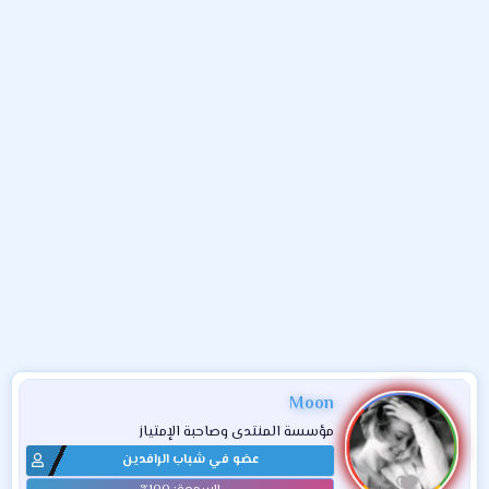
و
ء
ع
Moon
مؤسسة المنتدى وصاحبة الإمتياز
عضو في شباب الرافدين