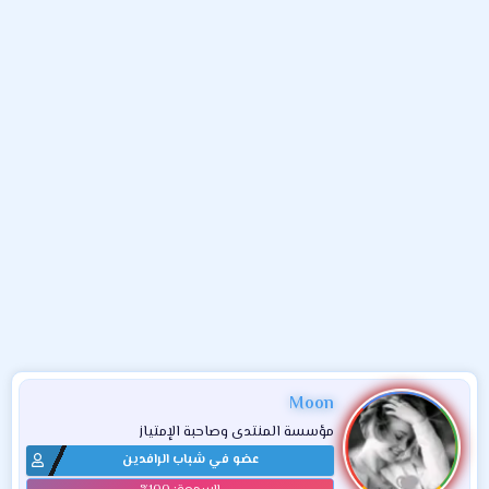
و
ء
ع
Moon
مؤسسة المنتدى وصاحبة الإمتياز
عضو في شباب الرافدين