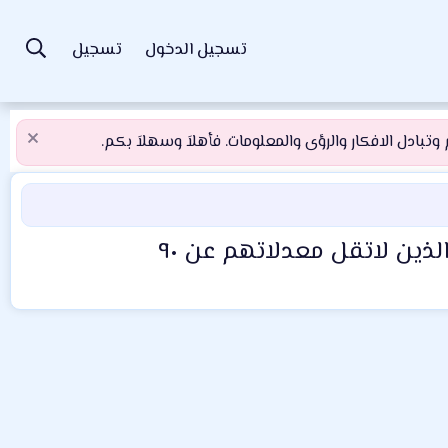
تسجيل الدخول
تسجيل
تبادل الافكار والرؤى والمعلومات. فأهلاَ وسهلاَ بكم.
ذين لاتقل معدلاتهم عن ٩٠