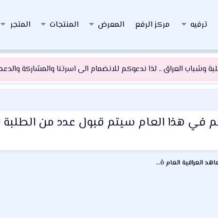
ترفيه
مركز الرفع
المعرض
المنتجات
المتجر
 وشباب العراق .. لذا ندعوكم للانضمام الى اسرتنا والمشاركة والدعم و
لم في هذا العام سيتم قبول عدد من الطلبة ال
~¤ô ملتقى الجامعات والمعاهد العراقية العام ô¤~