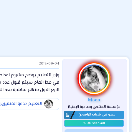
ض
د
ت
و
ء
ع
2018-09-04
وزير التعليم يوضح مشروع اعداد
الربع الاول منهم مباشرة بعد الت
Moon
مؤسسة المنتدى وصاحبة الإمتياز
عضو في شباب الرافدين