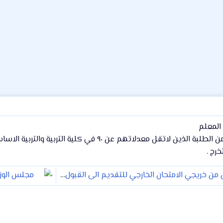
 المعلم
خرج .
التعليم تدعو المتميزين من خريجي الامتحان الخارجي للتقديم الى القبول المركزي
مجلس الوزر