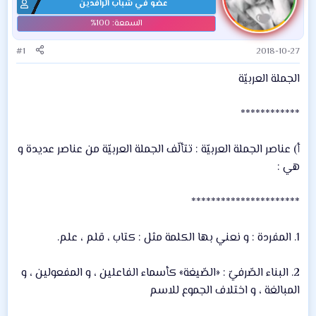
عضو في شباب الرافدين
#1
2018-10-27
الجملة العربيّة
************
أ‌) عناصر الجملة العربيّة : تتألّف الجملة العربيّة من عناصر عديدة و
هي :
**********************
1. المفردة : و نعني بها الكلمة مثل : كتاب ، قلم ، علم.
2. البناء الصّرفيّ : «الصّيغة» كأسماء الفاعلين ، و المفعولين ، و
المبالغة ، و اختلاف الجموع للاسم