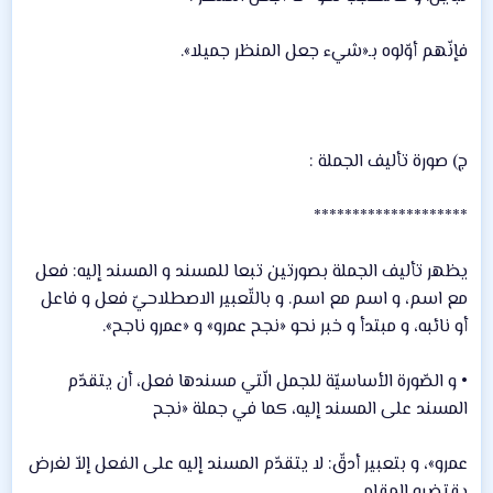
فإنّهم أوّلوه بـ«شيء جعل المنظر جميلا».
ج) صورة تأليف الجملة :
********************
يظهر تأليف الجملة بصورتين تبعا للمسند و المسند إليه: فعل
مع اسم، و اسم مع اسم. و بالتّعبير الاصطلاحيّ فعل و فاعل
أو نائبه، و مبتدأ و خبر نحو «نجح عمرو» و «عمرو ناجح».
• و الصّورة الأساسيّة للجمل الّتي مسندها فعل، أن يتقدّم
المسند على المسند إليه، كما في جملة «نجح
عمرو»، و بتعبير أدقّ: لا يتقدّم المسند إليه على الفعل إلاّ لغرض
يقتضيه المقام.