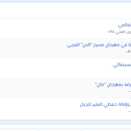
لعالمي
ية في مهرجان مسرح "الدن" العربي
سينمائي .
إقالة حفظي المثير للجدل