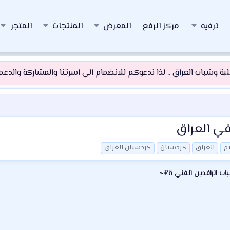
ترفيه
مركز الرفع
المعرض
المنتجات
المتجر
 وشباب العراق .. لذا ندعوكم للانضمام الى اسرتنا والمشاركة والدعم و
في العراق
ام
العراق
كردستان
كردستان العراق