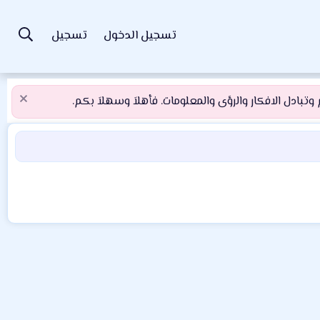
تسجيل الدخول
تسجيل
تبادل الافكار والرؤى والمعلومات. فأهلاَ وسهلاَ بكم.