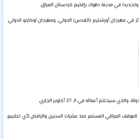
وتحديدا في مدينة دهوك بإقليم كردستان العراق.​
ئز في مهرجان أورشليم (القدس) الدولي، ومهرجان لوكارنو الدولي.
الموقف العراقي المستمر منذ عشرات السنين والرافض لأي تطبيع