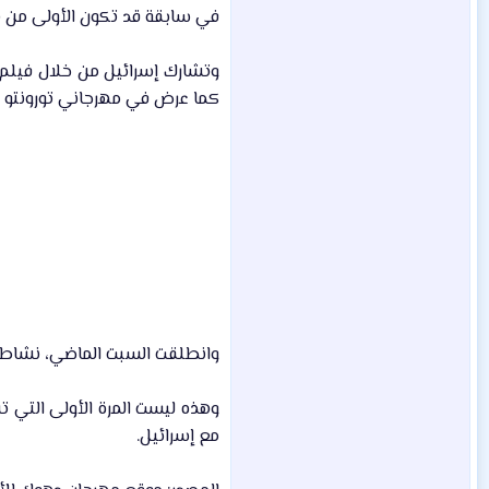
في سابقة قد تكون الأولى من نو
وتشارك إسرائيل من خلال فيلم "
كما عرض في مهرجاني تورونتو و
وانطلقت السبت الماضي، نشاطات مهرجان دهوك الدولي السا
وهذه ليست المرة الأولى التي 
مع إسرائيل.​