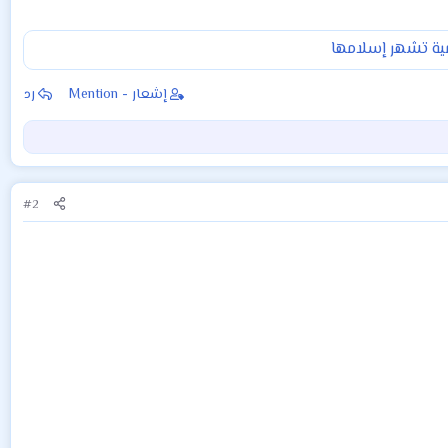
ية تشهر إسلامها
إشعار - Mention
رد
#2