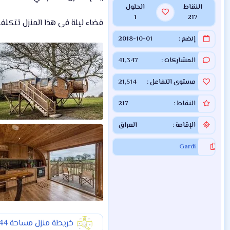
النقاط
الحلول
1
217
قضاء ليلة فى هذا المنزل تتكلف 270 يور
إنضم
2018-10-01
المشاركات
41,347
مستوى التفاعل
21,514
النقاط
217
الإقامة
العراق
Gardi
خريطة منزل مساحة 144 متر بأبعاد 12 × 12