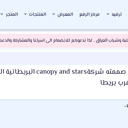
ترفيه
مركز الرفع
المعرض
المنتجات
المتجر
 وشباب العراق .. لذا ندعوكم للانضمام الى اسرتنا والمشاركة والدعم و
تحفة معمارية أحد نماذج منا
رب بريطا