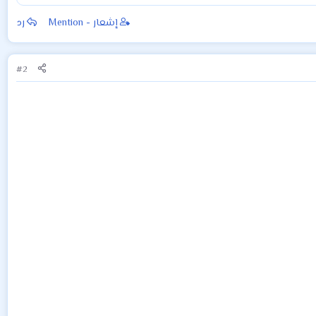
إشعار - Mention
رد
#2