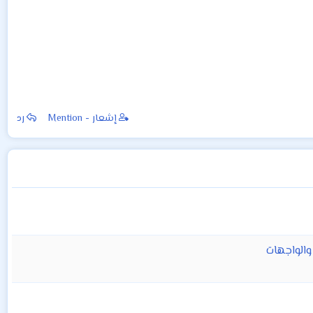
إشعار - Mention
رد
الواجهات