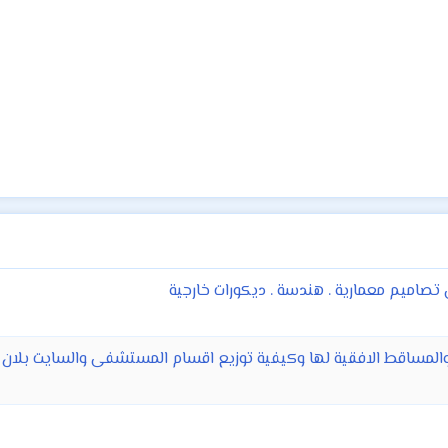
ساقط الافقية لها وكيفية توزيع اقسام المستشفى والسايت بلان و