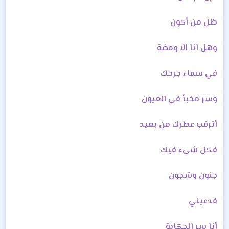
ظل من أكون
وهل انا الا ومضة
في سماء جرحك
وسر مخبأ في العيون
أترقب عطرك من بعيد
فكل شيء فيك
جنون وشجون
فدعيني
أنا سر الحكاية