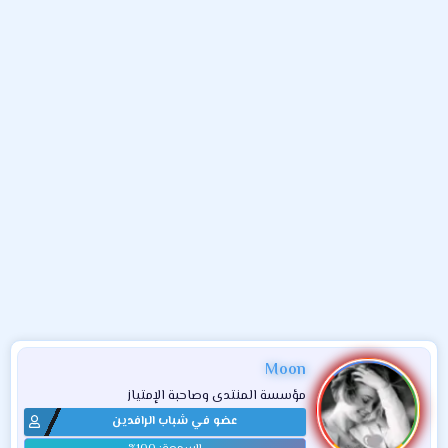
و
ء
ع
Moon
مؤسسة المنتدى وصاحبة الإمتياز
عضو في شباب الرافدين