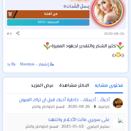
عٍـسلُِ آلُِشُبَـآبَ♔
من أهلنا
#4
2020-08-26
كثير الشكر والتقدير لجهود المميزة
إشعار - Mention
رد
محتوى مشابه
الاكثر مشاهدة
عرض المزيد
أحبكً .. أحببتك .. خاطرة أحبك قبل ان تراك العيون
كراميلا ❥
2020-08-26
قسم الخواطر والنثر
على سريري ماتت الأحلام وانتهت
سليم البصري
2023-05-02
قسم الخواطر والنثر