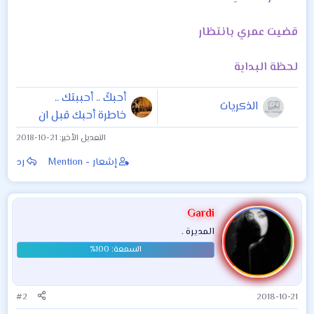
قضيت عمري بانتظار
لحظة البداية
أحبكً .. أحببتك ..
الذكريات
خاطرة أحبك قبل ان
تراك العيون
التعديل الأخير:
2018-10-21
إشعار - Mention
رد
Gardi
المديرة .
#2
2018-10-21