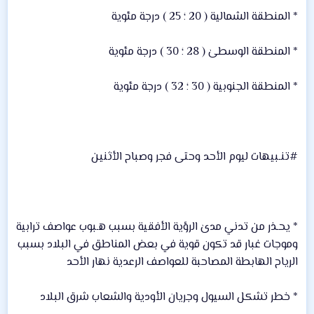
* المنطقة الشمالية ( 20 ؛ 25 ) درجة مئوية
* المنطقة الوسطىٰ ( 28 ؛ 30 ) درجة مئوية
* المنطقة الجنوبية ( 30 ؛ 32 ) درجة مئوية
#تنـبيهات ليوم الأحد وحتى فجر وصباح الأثنين
* يحـذر من تدني مدىٰ الرؤية الأفقية بسبب هـبوب عواصف ترابية
وموجات غبار قد تكون قوية في بعض المناطق في البلاد بسبب
الرياح الهابطة المصاحبة للعواصف الرعدية نهار الأحد
* خطر تشكل السيول وجريان الأودية والشعاب شرق البلاد