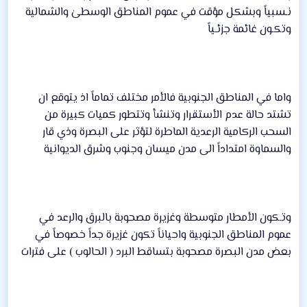
نـسبياً وبشكل مؤقت في عموم المناطق الوسطىٰ والشمالية
وتكـون غائمة جزئـياً
واما في المناطق الجنوبية فالأمر مختلف تماماً اذ يتوقع ان
تشتد حالة عدم الأستقرار وتنشأ وتتطور كميات كبيرة من
السحب الركامية الرعدية الماطرة لتؤثر على البصرة وذي قار
والسماوة امتداداً الى مدن ميسان وجنوب وشرق الديوانية
وتـكون الأمطار متوسطة وغزيرة مصحوبة بالبرق والرعد في
عموم المناطق الجنوبية واحياناً تكون غزيرة جداً خصوصاً في
بعض مدن البصرة مصحوبة بتساقط البرد ( الحالوب ) على فترات