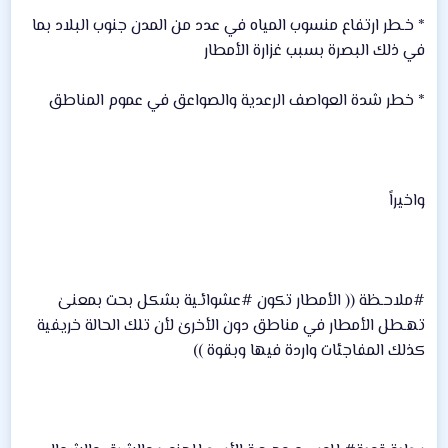
* خـطر ارتفاع منسوب المياه في عدد من المدن جنوب البلاد بما
في ذلك البصرة بسبب غزارة الأمطار
* خطر شدة العواصف الرعدية والصواعق في عموم المناطق
واخيراً
#ملاحـظة (( الأمطار تكون #عشوائـية بشكل بحت بمعنىٰ
تهـطل الأمطار في مناطق دون الأخرىٰ لأن تلك الحالة خريفية
كذلك المفاجئات واردة فيها وبقوة ))