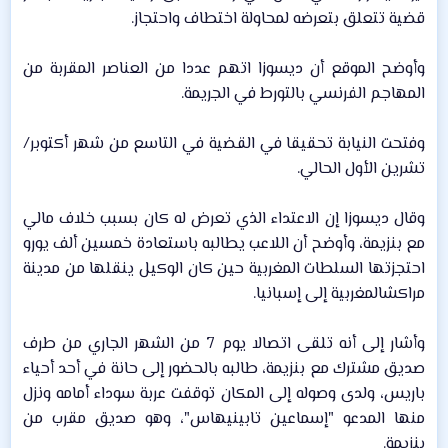
قضية تتعلق بتعرضه لمحاولة اختطاف واحتجاز.​
وأوضح الموقع أن ديسوزا اتهم عددا من العناصر المقربة من
المهاجم الفرنسي بالتورط في الجريمة.​
وفتحت النيابة تحقيقا في القضية في التاسع من شهر أكتوبر/
تشرين الأول الحالي.​
وقال ديسوزا إن الاعتداء الذي تعرض له كان بسبب خلاف مالي
مع بنزيمة، وأوضح أن اللاعب يطالبه باستعادة خمسين ألف يورو
احتجزتها السلطات المغربية حين كان الوكيل ينقلها من مدينة
مراكشالمغربية إلى إسبانيا.​
وأشار إلى أنه تلقى اتصالا يوم 7 من الشهر الجاري من طرف
صديق مشترك مع بنزيمة، طالبه بالحضور إلى حانة في أحد أحياء
باريس، ولدى وصوله إلى المكان توقفت عربة سوداء أمامه ونزل
منها المدعو "إسماعين تابينيهاس"، وهو صديق مقرب من
بنزيمة.​