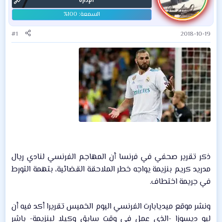
الإدارة
#1
2018-10-19
ذكر تقرير صحفي في فرنسا أن المهاجم الفرنسي لنادي ريال
مدريد كريم بنزيمة يواجه خطر الملاحقة القضائية، بتهمة التورط
في جريمة اختطاف.​
ونشر موقع ميديابارت الفرنسي اليوم الخميس تقريرا أكد فيه أن
ليو ديسوزا -الذي عمل في وقت سابق وكيلا لبنزيمة- باشر