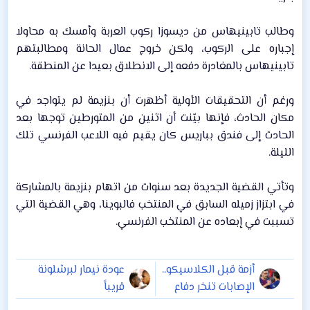
وطالب تابينيهاس من ديسوزا ركوب العربة وأمسك به محاولا
إجباره على الركوب، ولكن خروج عمال الحانة ومطالبتهم
تابينيهاس بالمغادرة دفعه إلى الانطلاق بعيدا عن المنطقة.​
ورغم أن التحقيقات الأولية أظهرت أن بنزيمة لم يتواجد في
مكان الحادث، فإنها بيّنت أن اثنين من المتورطين توجها بعد
الحادث إلى فندق بباريس كان يقيم فيه اللاعب الفرنسي تلك
الليلة.​
وتأتي القضية الجديدة بعد سنوات من اتهام بنزيمة بالمشاركة
في ابتزاز زميله السابق في المنتخب فالبوينا، وهي القضية التي
تسببت في إبعاده عن المنتخب الفرنسي.​
أزمة قبل الكلاسيكو..
عودة نيمار لبرشلونة
الإصابات تنخر دفاع
قريباً
برشلونة