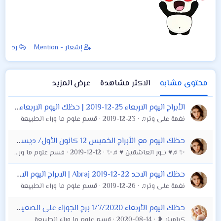
إشعار - Mention
رد
محتوى مشابه
الاكثر مشاهدة
عرض المزيد
الأبراج اليوم الاربعاء 25-12-2019 | حظك اليوم الاربعاء 25/2019 توقعات الأبراج الاربعاء 25 كانون الاول/ 25 ديسمبر 2019
نغمة على وتر♫
2019-12-23
قسم علوم ما وراء الطبيعة
حظك اليوم مع الأبراج الخميس 12 كانون الأول/ ديسمبر 2019
✨♬♥ نـــور العاشقين ♥♬✨
2019-12-12
قسم علوم ما وراء الطبيعة
حظك اليوم الاحد 22-12-2019 Abraj | الابراج اليوم الاحد 22/12/2019 | توقعات الأبراج الاحد 22 كانون الاول | الحظ 22 ديسمبر2019
نغمة على وتر♫
2019-12-26
قسم علوم ما وراء الطبيعة
حظك اليوم الأربعاء 1/7/2020 برج الجوزاء على الصعيد المهنى والصحى والعاطفى.. الحياة تبتسم
كراميلا ❥
2020-08-14
قسم علوم ما وراء الطبيعة