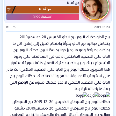
من أهلنا
من أهلنا
#1
2019-12-24
برج الدلو حظك اليوم برج الدلو الخميس 26 ديسمبر2019،
يتفاعل مواليد برج الدلو بجرأة وانفتاح تميل إلى إعلان كل ما
بداخله بصراحة وهو ما يميز مواليد هذا البرج، حظك اليوم برج
الدلو على الصعيد العاطفى ترغب فى المحافظة على وتيرة
الانسجام بينك وبين الحبيب عليك العمل دائما سويا لاستمرار
هذا الطريق. حظك اليوم برج الدلو على الصعيد المهنى انت قادر
على استيعاب الأمور وقلب المجريات لصالحلك. حظك اليوم برج
الدلو على الصعيد الصحى لا تدع صحتك تسوء عن الوضع التى
بها، عليك العناية بها.
حظك اليوم برج السرطان الخميس 26-12-2019 برج السرطان
حظك اليوم برج السرطان الخميس 26 ديسمبر2019، يشكو
مواليد برج السرطان أحيانا بالوحدة والضعف والتراجع المعنوى