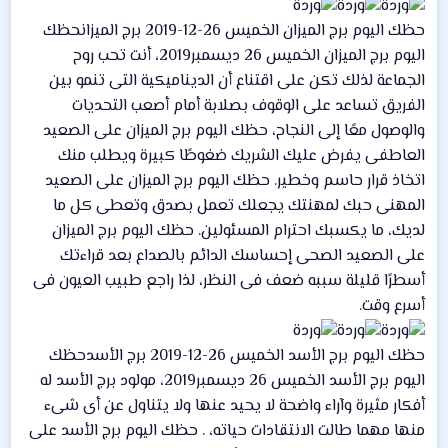
حظك اليوم برج الميزان الخميس 26-12-2019 برج الميزانحظك
اليوم برج الميزان الخميس 26 ديسمبر2019، أنت تحب روح
الجماعة لذلك تكن على اقتناع أن الديناميكية التى تنمو بين
الفريق تساعد على الوقوف بصلابة أمام أصعب التحديات
والوصول معًا إلى النجاح، حظك اليوم برج الميزان على الصعيد
العاطفى يفرض عليك الشريك ضغوطًا كبيرة ويطلب منك
اتخاذ قرار حاسم وخطير. حظك اليوم برج الميزان على الصعيد
المهنى حبك لمهنتك يجعلك تعمل بصدق وتعطى كل ما
لديك، ما يكسبك احترام المسئولين. حظك اليوم برج الميزان
على الصعيد الصحى إحساسك الدائم بالصداع بعد قراءتك
أسطرًا قليلة سببه ضعف فى النظر، لذا راجع طبيب العيون فى
أسرع وقت.
حظك اليوم برج الأسد الخميس 26-12-2019 برج الأسدحظك
اليوم برج الأسد الخميس 26 ديسمبر2019، مولود برج الأسد له
أفكار مثيرة وآراء واضحة لا يحيد عنها ولا يتناول عن أى شىء
منها مهما طالت الانتقادات حياته، . حظك اليوم برج الأسد على