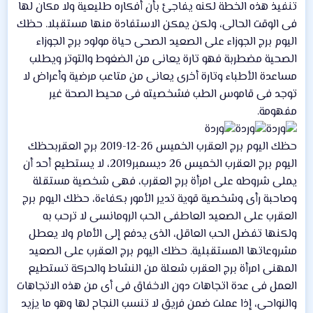
تنفيذ هذه الخطة لكنه يفاجئ بأن أفكاره طليعية ولا مكان لها
فى الوقت الحالى، ولكن يمكن الاستفادة منها مستقبلا. حظك
اليوم برج الجوزاء على الصعيد الصحى حياة مولود برج الجوزاء
الصحية مضطربة فهو تارة يعانى من الضغوط والتوتر ويطلب
مساعدة الأطباء وتارة أخرى يعانى من متاعب مرضية وأعراض لا
توجد فى قاموس الطب فشخصيته فى محيط الصحة غير
مفهومة.
حظك اليوم برج العقرب الخميس 26-12-2019 برج العقربحظك
اليوم برج العقرب الخميس 26 ديسمبر2019، لا يستطيع أحد أن
يملى شروطه على امرأة برج العقرب، فهى شخصية مستقلة
وصاحبة رأى وشخصية قوية تدير الأمور بكفاءة، حظك اليوم برج
العقرب على الصعيد العاطفى الحب الرومانسى لا ترحب به
ولكنها تفضل الحب العاقل، الذى يدفع إلى الأمام ولا يعطل
مشروعاتها المستقبلية. حظك اليوم برج العقرب على الصعيد
المهنى امرأة برج العقرب شعلة من النشاط والحركة تستطيع
العمل فى عدة اتجاهات دون الاخفاق فى أى من هذه الاتجاهات
والنواحى، إذا عملت ضمن فريق لا تنسب النجاح لها وهو ما يزيد