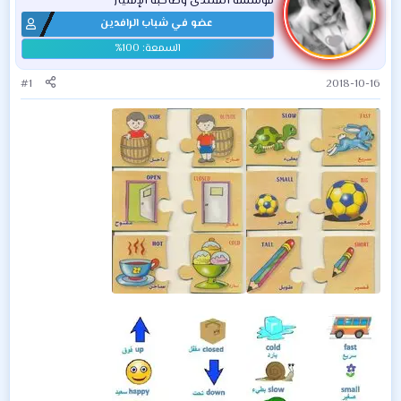
مؤسسة المنتدى وصاحبة الإمتياز
عضو في شباب الرافدين
#1
2018-10-16