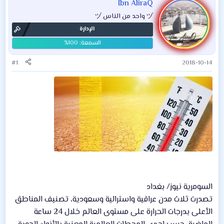
Ibn AliraQ
ヅ واحد من الناس ヅ
الإدارة
#1
2018-10-14
السومرية نيوز/ بغداد
تصدرت ثلاث مدن عراقية واسترالية وسعودية، تصنيف المناطق
الأعلى بدرجات الحرارة على مستوى العالم خلال 24 ساعة