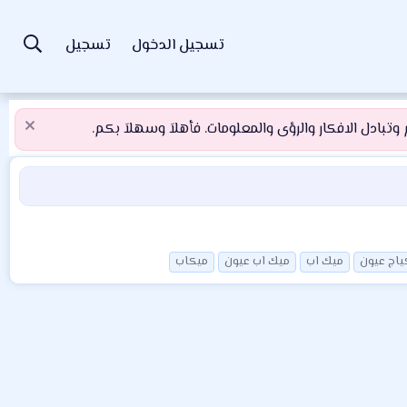
تسجيل الدخول
تسجيل
تبادل الافكار والرؤى والمعلومات. فأهلاَ وسهلاَ بكم.
ياج عيون
ميك اب
ميك اب عيون
ميكاب