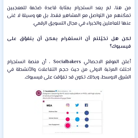
من هنا، لم يعد انستجرام بمثابة قاعدة ضخمة للمعجبين
تمكّنهم من التواصل مع المشاهير فقط، بل هو وسيلة لا غنى
عنها للعاملين والخبراء في مجال التسويق الرقمي.​
لكن هل تخيّلتم أن انستغرام يمكن أن يتفوّق على
فيسبوك؟
أعلن الموقع الاحصائي
Socialbakers
، أن منصة انستجرام
احتلت المرتبة الاولى من حيث حجم التفاعلات والأنشطة في
الشرق الاوسط، وبذلك تكون قد تفوّقت على فيسبوك.​