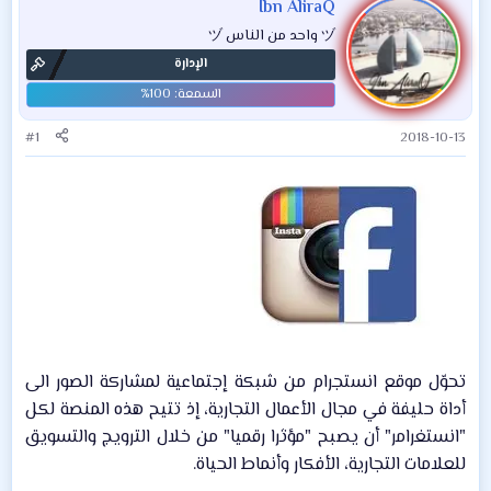
Ibn AliraQ
ヅ واحد من الناس ヅ
الإدارة
#1
2018-10-13
تحوّل موقع انستجرام من شبكة إجتماعية لمشاركة الصور الى
أداة حليفة في مجال الأعمال التجارية، إذ تتيح هذه المنصة لكل
"انستغرامر" أن يصبح "مؤثرا رقميا" من خلال الترويج والتسويق
للعلامات التجارية، الأفكار وأنماط الحياة.