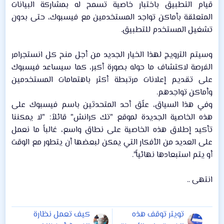
قيام التطبيق باختبار خاصية تسمح له بمشاركة البيانات
المتعلقة بأماكن تواجد المستخدمين مع فيسبوك، حتى بدون
تشغيل المستخدم للتطبيق.​
وسيتم الترويج لهذا الخيار الجديد من أجل منح كل انستجرامر
الفرصة لاكتشاف ما حوله بصورة أكبر، كما سيساعد فيسبوك
على تقديم إعلانات مرتبطة أكثر باهتمامات المستخدمين
وأماكن تواجدهم.​
وفي هذا السياق، علّق أحد المتحدثين باسم فيسبوك على
هذه الخاصية الجديدة لموقع "تك كرانش" قائلاً: "لا يمكننا
تأكيد إطلاق هذه الخاصية على نطاق واسع، غالباً ما نعمل
على العديد من الأفكار التي يمكن لبعضها أن يتطور مع الوقت
أو يتم استبعادها نهائياً".​
انتهى ..​
تويتر توقف هذه
كيف تعمل نظارة