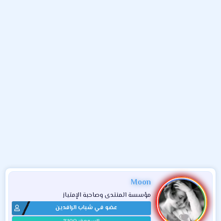
و
ء
ع
Moon
مؤسسة المنتدى وصاحبة الإمتياز
عضو في شباب الرافدين