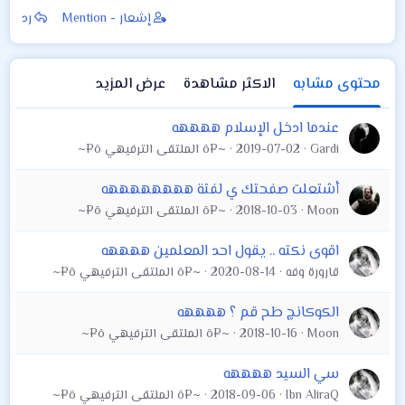
إشعار - Mention
رد
محتوى مشابه
الاكثر مشاهدة
عرض المزيد
عندما ادخل الإسلام ههههه
Gardi
2019-07-02
~¤ô الملتقى الترفيهي ô¤~
أشتعلت صفحتك ي لفتة ههههههههه
Moon
2018-10-03
~¤ô الملتقى الترفيهي ô¤~
اقوى نكته .. يقول احد المعلمين ههههه
قارورة وفه
2020-08-14
~¤ô الملتقى الترفيهي ô¤~
الكوكانچ طح قم ؟ ههههه
Moon
2018-10-16
~¤ô الملتقى الترفيهي ô¤~
سي السيد ههههه
Ibn AliraQ
2018-09-06
~¤ô الملتقى الترفيهي ô¤~