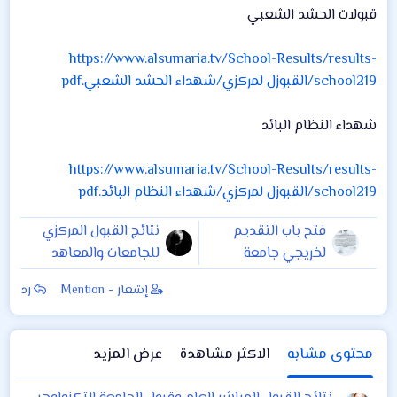
قبولات الحشد الشعبي
https://www.alsumaria.tv/School-Results/results-
school219/القبوزل لمركزي/شهداء الحشد الشعبي.pdf
شهداء النظام البائد
https://www.alsumaria.tv/School-Results/results-
school219/القبوزل لمركزي/شهداء النظام البائد.pdf
فتح باب التقديم
نتائج القبول المركزي
لخريجي جامعة
للجامعات والمعاهد
التقنيه ولكلا
العراقية للعام
إشعار - Mention
رد
الجنسين الى المعهد
الدراسي 2018 - 2019
العالي للتطوير
الأمني
محتوى مشابه
الاكثر مشاهدة
عرض المزيد