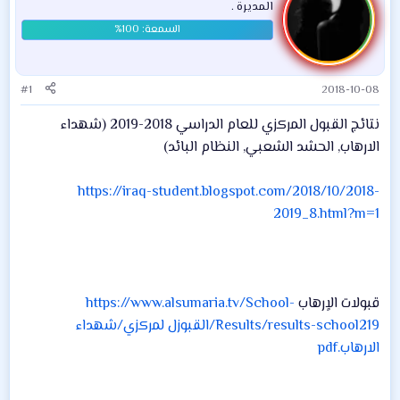
المديرة .
#1
2018-10-08
نتائج القبول المركزي للعام الدراسي 2018-2019 (شهداء
الارهاب, الحشد الشعبي, النظام البائد)
https://iraq-student.blogspot.com/2018/10/2018-
2019_8.html?m=1
قبولات الاٍرهاب
https://www.alsumaria.tv/School-
Results/results-school219/القبوزل لمركزي/شهداء
الارهاب.pdf