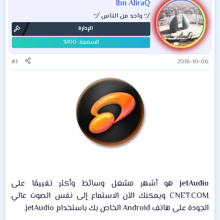
Ibn AliraQ
ヅ واحد من الناس ヅ
الإدارة
#1
2018-10-06
jetAudio
هو أشهر مشغل وسائط وأكثر تقييمًا على
CNET.COM ويمكنك الآن الاستماع إلى نفس الصوت عالي
الجودة على هاتف Android الخاص بك باستخدام jetAudio.​