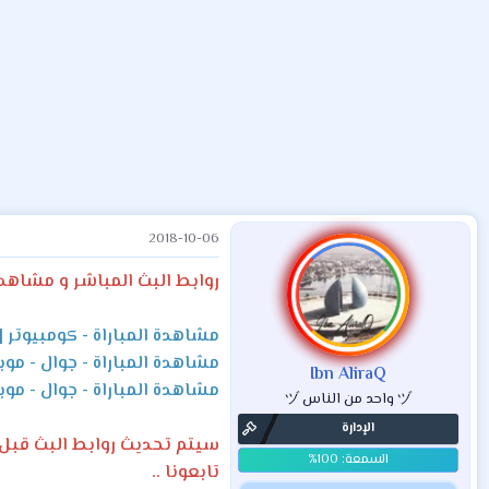
ض
د
ت
و
ء
ع
2018-10-06
روابط البث المباشر و مشاهدة 
مشاهدة المباراة - كومبيوتر | 
مشاهدة المباراة - جوال - موبا
Ibn AliraQ
مشاهدة المباراة - جوال - موب
ヅ واحد من الناس ヅ
الإدارة
سيتم تحديث روابط البث قبل ال
تابعونا ..