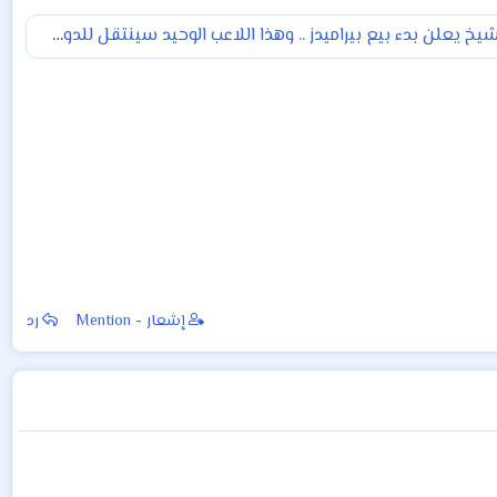
تركي آل الشيخ يعلن بدء بيع بيراميدز .. وهذا اللاعب الوحيد سينتقل للدوري السعودي
إشعار - Mention
رد