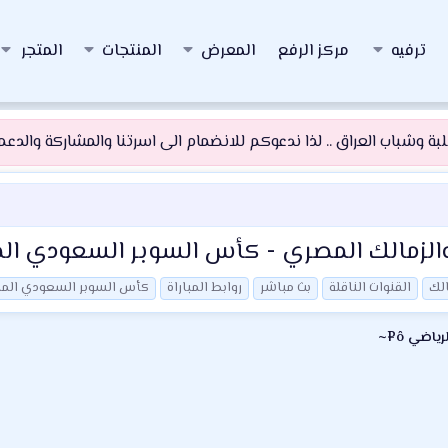
ترفيه
مركز الرفع
المعرض
المنتجات
المتجر
 وشباب العراق .. لذا ندعوكم للانضمام الى اسرتنا والمشاركة والدعم و
 والزمالك المصري - كأس السوبر السعودي ا
الك
القنوات الناقلة
بث مباشر
روابط المباراة
كأس السوبر السعودي الم