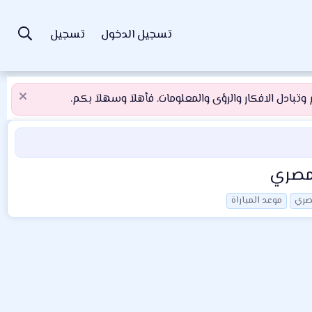
تسجيل الدخول
تسجيل
تبادل الافكار والرؤى والمعلومات. فأهلاَ وسهلاَ بكم.
لمصري
صري
موعد المباراة