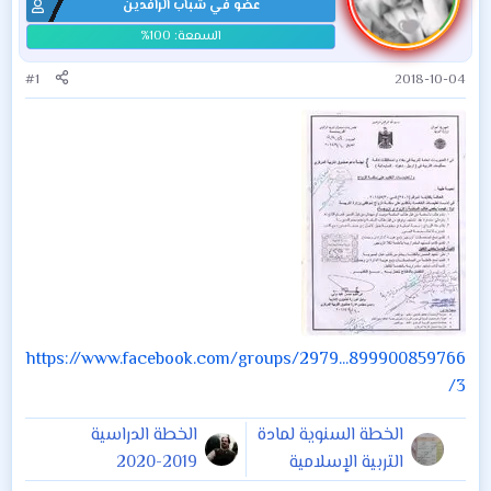
عضو في شباب الرافدين
#1
2018-10-04
https://www.facebook.com/groups/2979...899900859766
3/
الخطة السنوية لمادة
الخطة الدراسية
التربية الإسلامية
2019-2020
للصف الأول الإبتدائي