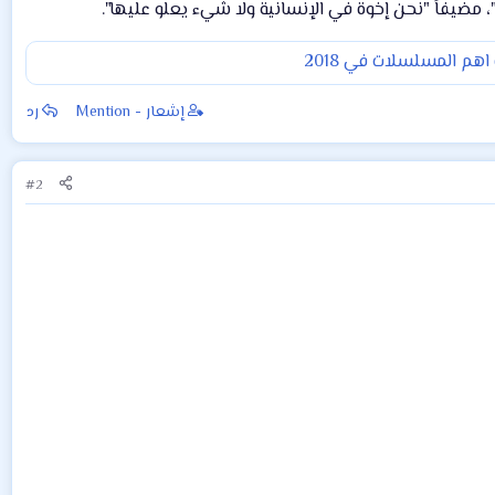
، مضيفاً "نحن إخوة في الإنسانية ولا شيء يعلو عليها".
هم المسلسلات في 2018
إشعار - Mention
رد
#2