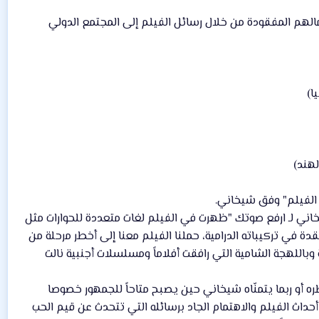
مالهم المفقودة من خلال رسائل الفيلم إلى المجتمع الدولي
 الفيلم" وفق شيخاني.
اني لـ ارفع صوتك "ظهرت في الفيلم لغات متعددة للحوارات مثل
عقدة في تركيباته الدرامية، حملنا الفيلم معنا إلى أخطر مرحلة من
وباللهجة الشامية التي رافقت أفلاماً ومسلسلات أجنبية نالت
ره أو ربما يتمنّاه شيخاني حين يصبح متاحاً للجمهور خصوصا
داث الفيلم والاهتمام الجاد برسائله التي تتحدث عن قيم الحب