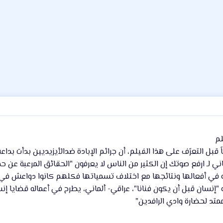
لم
قبل التعرّف على هذا الفيلم، أن جرائم الإبادة ضدالأيزيديين بدأت بد
ي لـ ارفع صوتك إن الكثير من الناس لا يعرفون "الحقائق المرعبة عن حملا
به في أفعالها ونتائجها مع اختلاف تسمياتها فكلهم كانوا دواعش 
ممتد لحضارة وادي الرافدين"