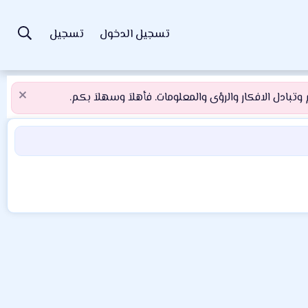
تسجيل الدخول
تسجيل
تبادل الافكار والرؤى والمعلومات. فأهلاَ وسهلاَ بكم.