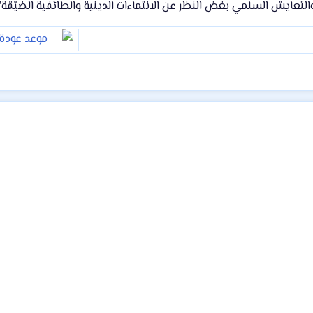
والتعايش السلمي بغض النظر عن الانتماءات الدينية والطائفية الضيّقة"
موعد عودة ا