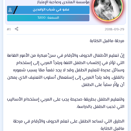
مؤسسة المنتدى وصاحبة الإمتياز
عضو في شباب الرافدين
#1
2018-09-29
مرحلة ماقبل الكتابة
إنّ تعليم الأطفال الحروف والأرقام في سنٍّ مبكرة من الأمور الهامة
التي تؤثر في إكتساب الطفل اللغة ويلجأ المربي إلى إستخدام
وسائل عديدة لتعليم الطفل وقد لا يجد نفعاً ممّا يسبب شعوره
بالقلق، وقد يلجأ المربي إلى إستعمال أسلوب التعنيف الذي يمكن
أن يؤثّر سلباً على الطفل
ولتعليم الطفل بطريقة صحيحة يجب على المربي إستخدام الأساليب
التي تحبب الطفل بالدراسة.
الطرق التي تساعد الطفل على تعلم الحروف والأرقام في مرحلة
ماقبل الكتابة