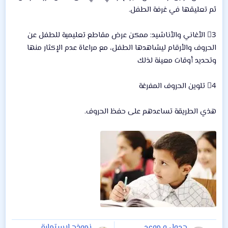
ثم تعليقها في غرفة الطفل.
3⃣ الأغاني والأناشيد: ممكن عرض مقاطع تعليمية للطفل عن
الحروف والأرقام ليشاهدها الطفل، مع مراعاة عدم الإكثار منها
وتحديد أوقات معينة لذلك
4⃣ تلوين الحروف المفرغة
هذي الطريقة تساعدهم على حفظ الحروف.
جدول و موعد
نموذج لاستمارة