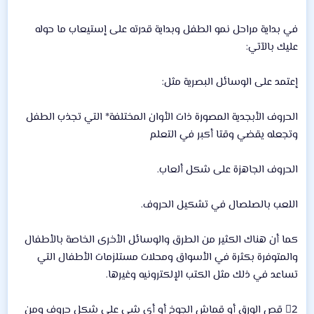
في بداية مراحل نمو الطفل وبداية قدرته على إستيعاب ما حوله
عليك بالآتي:
إعتمد على الوسائل البصرية مثل:
الحروف الأبجدية المصورة ذات الأوان المختلفة* التي تجذب الطفل
وتجعله يقضي وقتا أكبر في التعلم
الحروف الجاهزة على شكل ألعاب.
اللعب بالصلصال في تشكيل الحروف.
كما أن هناك الكثير من الطرق والوسائل الأخرى الخاصة بالأطفال
والمتوفرة بكثرة في الأسواق ومحلات مستلزمات الأطفال التي
تساعد في ذلك مثل الكتب الإلكترونيه وغيرها.
2⃣ قص الورق أو قماش الجوخ أو أي شي على شكل حروف ومن