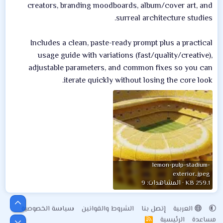
creators, branding moodboards, album/cover art, and
surreal architecture studies.
Includes a clean, paste-ready prompt plus a practical
usage guide with variations (fast/quality/creative),
adjustable parameters, and common fixes so you can
iterate quickly without losing the core look.
lemon-pulp-stadium-
exterior..jpeg
259.1 KB · المشاهدات: 9
أعلى
العربية
إتصل بنا
الشروط والقوانين
سياسة الخصوصية
مساعدة
الرئيسية
R
أسفل