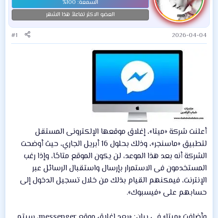
العضو الاكثر تفاعلاً هذا الشهر
#1
2026-04-04
أعلنت شركة «ميتا»، إغلاق موقعها الإلكترونى المستقل
لتطبيق «ماسنجر»، وذلك بحلول 16 أبريل الجاري، حيث أوضحت
الشركة أنه بعد هذا الموعد، لن يكون الموقع متاحًا، وإذا رغب
المستخدمون فى الاستمرار بإرسال واستقبال الرسائل عبر
الإنترنت، فيمكنهم القيام بذلك من خلال تسجيل الدخول إلى
حسابهم على «فيسبوك».
وأضافت «ميتا» فى بيان: «بعد إغلاق موقع messenger، سيتم