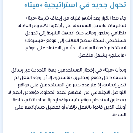
تحول جديد في استراتيجية «ميتا»
جاء هذا القرار بعد أشهر قليلة من إيقاف شركة «ميتا»
لتطبيقات ماسنجر المستقلة على أجهزة الكمبيوتر العاملة
بنظامي ويندوز وماك، حيث اتجهت الشركة إلى تحويل
مستخدمي نسخة سطح المكتب إلى موقع «فيسبوك»
لاستخدام خدمة المراسلة، بدلًا من الاعتماد على موقع
«ماسنجر» بشكل منفصل.
وبدأت «ميتا» في إخطار المستخدمين بهذا التحديث عبر رسائل
منبثقة داخل موقع وتطبيق «ماسنجر»، إلا أن ردود الفعل لم
تكن إيجابية، إذ عبّر عدد كبير من المستخدمين على مواقع
التواصل الاجتماعي عن رفضهم لهذه الخطوة، مؤكدين أنهم لا
يفضلون استخدام موقع «فيسبوك» لإدارة محادثاتهم، خاصة
أولئك الذين قاموا بالفعل بإلغاء أو تعطيل حساباتهم على
المنصة.